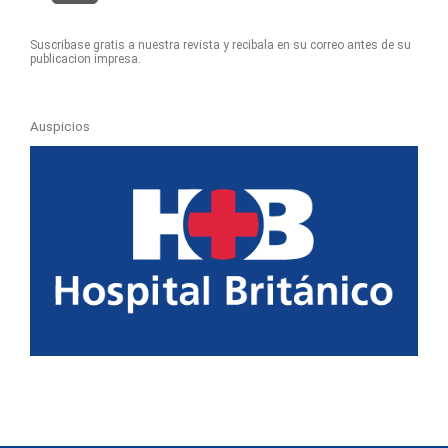
Suscribase gratis a nuestra revista y recibala en su correo antes de su
publicacion impresa.
Auspicios