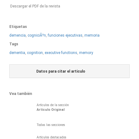
Descargar el PDF de la revista
Etiquetas
demencia
,
cogniciÃ³n
,
funciones ejecutivas
,
memoria
Tags
dementia
,
cognition
,
executive functions
,
memory
Datos para citar el articulo
Vea también
Artículos de la sección
Artículo Original
Todas las secciones
Artículos destacados