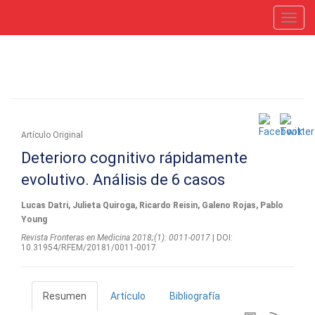
Toggl
navig
Artículo Original
Deterioro cognitivo rápidamente
evolutivo. Análisis de 6 casos
Lucas Datri, Julieta Quiroga, Ricardo Reisin, Galeno Rojas, Pablo
Young
Revista Fronteras en Medicina 2018;(1): 0011-0017
| DOI:
10.31954/RFEM/20181/0011-0017
Resumen
Artículo
Bibliografía