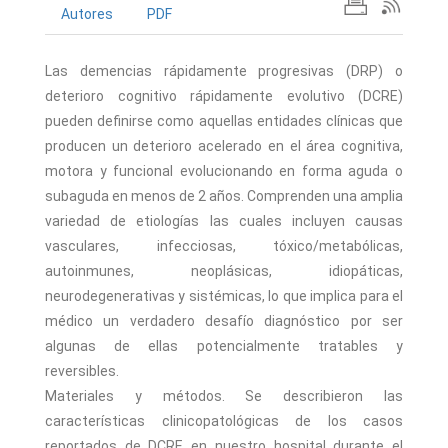
Autores
PDF
Las demencias rápidamente progresivas (DRP) o
deterioro cognitivo rápidamente evolutivo (DCRE)
pueden definirse como aquellas entidades clínicas que
producen un deterioro acelerado en el área cognitiva,
motora y funcional evolucionando en forma aguda o
subaguda en menos de 2 años. Comprenden una amplia
variedad de etiologías las cuales incluyen causas
vasculares, infecciosas, tóxico/metabólicas,
autoinmunes, neoplásicas, idiopáticas,
neurodegenerativas y sistémicas, lo que implica para el
médico un verdadero desafío diagnóstico por ser
algunas de ellas potencialmente tratables y
reversibles.
Materiales y métodos. Se describieron las
características clinicopatológicas de los casos
reportados de DCRE en nuestro hospital durante el