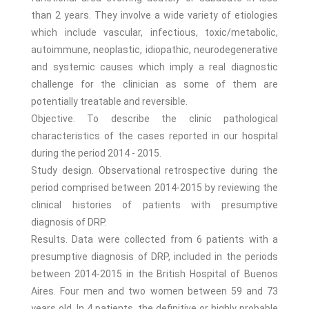
than 2 years. They involve a wide variety of etiologies
which include vascular, infectious, toxic/metabolic,
autoimmune, neoplastic, idiopathic, neurodegenerative
and systemic causes which imply a real diagnostic
challenge for the clinician as some of them are
potentially treatable and reversible.
Objective. To describe the clinic pathological
characteristics of the cases reported in our hospital
during the period 2014 - 2015.
Study design. Observational retrospective during the
period comprised between 2014-2015 by reviewing the
clinical histories of patients with presumptive
diagnosis of DRP.
Results. Data were collected from 6 patients with a
presumptive diagnosis of DRP, included in the periods
between 2014-2015 in the British Hospital of Buenos
Aires. Four men and two women between 59 and 73
years old. In 4 patients, the definitive or highly probable