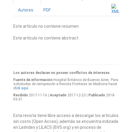
Autores
PDF
Este artículo no contiene resumen
Este artículo no contiene abstract
Los autores declaran no poseer conflictos de intereses
.
Fuente de información
Hospital Británico de Buenos Aires. Para
solicitudes de reimpresión a Revista Fronteras en Medicina hacer
click aquí.
Recibido
2017-11-16
| Aceptado
2017-12-23
| Publicado
2018-
03-31
Esta revista tiene libre acceso a descargar los artículos
sin costo (Open Acces), además se encuentra indizada
en Latindex y LILACS (BVS.org) y en proceso de