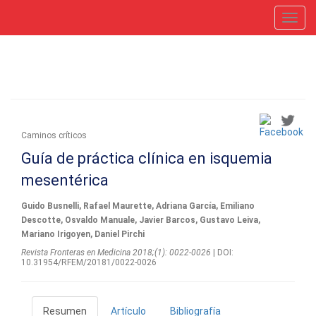
Toggl
navig
Caminos críticos
Guía de práctica clínica en isquemia
mesentérica
Guido Busnelli, Rafael Maurette, Adriana García, Emiliano
Descotte, Osvaldo Manuale, Javier Barcos, Gustavo Leiva,
Mariano Irigoyen, Daniel Pirchi
Revista Fronteras en Medicina 2018;(1): 0022-0026
| DOI:
10.31954/RFEM/20181/0022-0026
Resumen
Artículo
Bibliografía