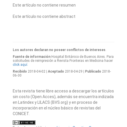
Este artículo no contiene resumen
Este artículo no contiene abstract
Los autores declaran no poseer conflictos de intereses
.
Fuente de información
Hospital Británico de Buenos Aires. Para
solicitudes de reimpresión a Revista Fronteras en Medicina hacer
click aquí.
Recibido
2018-04-02
| Aceptado
2018-04-29
| Publicado
2018-
06-30
Esta revista tiene libre acceso a descargar los artículos
sin costo (Open Acces), además se encuentra indizada
en Latindex y LILACS (BVS.org) y en proceso de
incorporación en el núcleo básico de revistas del
CONICET.