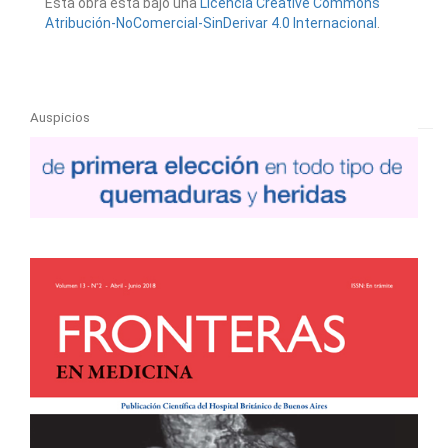
Esta obra está bajo una
Licencia Creative Commons
Atribución-NoComercial-SinDerivar 4.0 Internacional
.
Auspicios