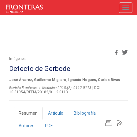
Toggl
navig
Imágenes
Defecto de Gerbode
José Álvarez, Guillermo Migliaro, Ignacio Nogués, Carlos Rivas
Revista Fronteras en Medicina 2018;(2): 0112-0113
| DOI:
10.31954/RFEM/20182/0112-0113
Resumen
Artículo
Bibliografía
Autores
PDF