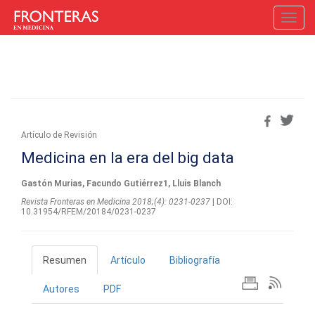
Toggl
navig
Artículo de Revisión
Medicina en la era del big data
Gastón Murias, Facundo Gutiérrez1, Lluis Blanch
Revista Fronteras en Medicina 2018;(4): 0231-0237
| DOI:
10.31954/RFEM/20184/0231-0237
Resumen
Artículo
Bibliografía
Autores
PDF