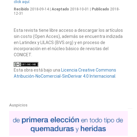
click aquí.
Recibido
2018-09-14
| Aceptado
2018-10-01
| Publicado
2018-
12-31
Esta revista tiene libre acceso a descargar los artículos
sin costo (Open Acces), además se encuentra indizada
en Latindex y LILACS (BVS.org) y en proceso de
incorporación en el núcleo básico de revistas del
CONICET.
Esta obra está bajo una
Licencia Creative Commons
Atribución-NoComercial-SinDerivar 4.0 Internacional
.
Auspicios