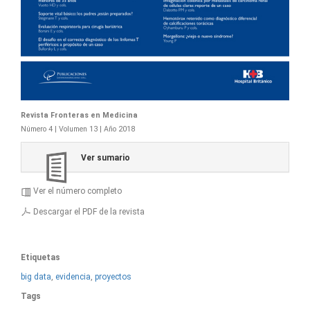
Revista Fronteras en Medicina
Número 4 | Volumen 13 | Año 2018
Ver sumario
Ver el número completo
Descargar el PDF de la revista
Etiquetas
big data
,
evidencia
,
proyectos
Tags