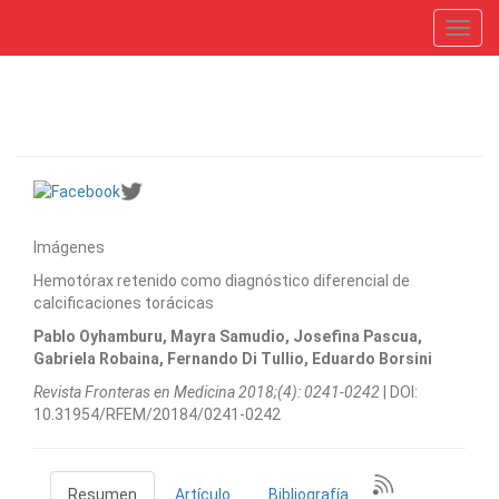
Toggl
navig
Imágenes
Hemotórax retenido como diagnóstico diferencial de
calcificaciones torácicas
Pablo Oyhamburu, Mayra Samudio, Josefina Pascua,
Gabriela Robaina, Fernando Di Tullio, Eduardo Borsini
Revista Fronteras en Medicina 2018;(4): 0241-0242
| DOI:
10.31954/RFEM/20184/0241-0242
Resumen
Artículo
Bibliografía