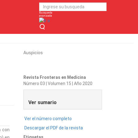
Busqueda
avanzada
Auspicios
Revista Fronteras en Medicina
Número 03 | Volumen 15 | Año 2020
Ver sumario
Ver el número completo
Descargar el PDF de la revista
n con
Etiquetas
h) en