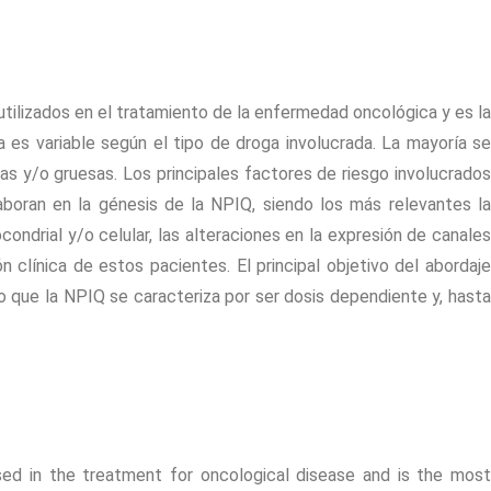
tilizados en el tratamiento de la enfermedad oncológica y es la
 es variable según el tipo de droga involucrada. La mayoría se
s y/o gruesas. Los principales factores de riesgo involucrados
aboran en la génesis de la NPIQ, siendo los más relevantes la
ondrial y/o celular, las alteraciones en la expresión de canales
 clínica de estos pacientes. El principal objetivo del abordaje
o que la NPIQ se caracteriza por ser dosis dependiente y, hasta
ed in the treatment for oncological disease and is the most