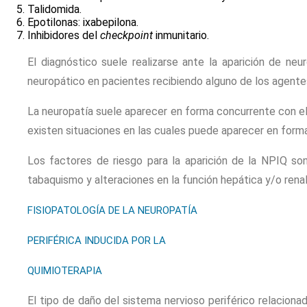
Talidomida.
Epotilonas: ixabepilona.
Inhibidores del
checkpoint
inmunitario.
El diagnóstico suele realizarse ante la aparición de ne
neuropático en pacientes recibiendo alguno de los agente
La neuropatía suele aparecer en forma concurrente con el
existen situaciones en las cuales puede aparecer en forma a
Los factores de riesgo para la aparición de la NPIQ son
tabaquismo y alteraciones en la función hepática y/o rena
FISIOPATOLOGÍA DE LA NEUROPATÍA
PERIFÉRICA INDUCIDA POR LA
QUIMIOTERAPIA
El tipo de daño del sistema nervioso periférico relacion