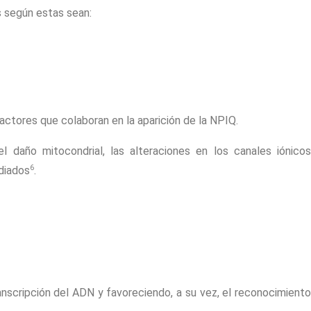
s según estas sean:
ctores que colaboran en la aparición de la NPIQ.
l daño mitocondrial, las alteraciones en los canales iónicos
6
diados
.
ranscripción del ADN y favoreciendo, a su vez, el reconocimiento