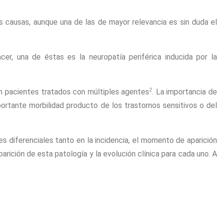
s causas, aunque una de las de mayor relevancia es sin duda el
er, una de éstas es la neuropatía periférica inducida por la
2
n pacientes tratados con múltiples agentes
. La importancia d
ortante morbilidad producto de los trastornos sensitivos o del
s diferenciales tanto en la incidencia, el momento de aparición
arición de esta patología y la evolución clínica para cada uno. A