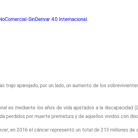
oComercial-SinDerivar 4.0 Internacional
.
as trajo aparejado, por un lado, un aumento de los sobrevivient
al es mediante los años de vida ajustados a la discapacidad (
ida perdidos por muerte prematura y de aquellos vividos con dis
ncer
, en 2016 el cáncer representó un total de 213 millones de 