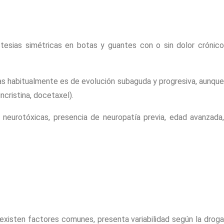
stesias simétricas en botas y guantes con o sin dolor crónico
mas habitualmente es de evolución subaguda y progresiva, aunque
ncristina, docetaxel).
 neurotóxicas, presencia de neuropatía previa, edad avanzada,
 existen factores comunes, presenta variabilidad según la droga