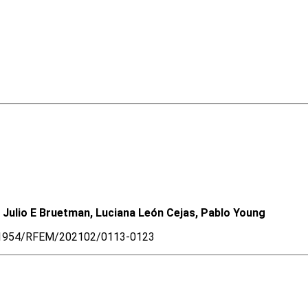
 Julio E Bruetman, Luciana León Cejas, Pablo Young
.31954/RFEM/202102/0113-0123