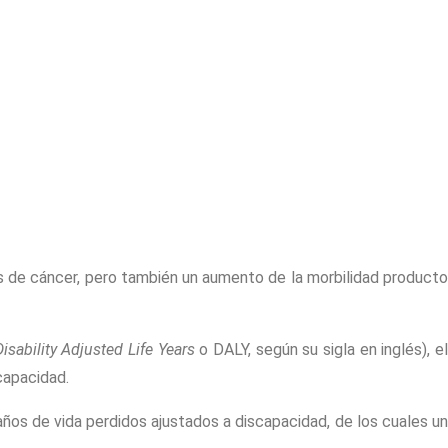
es de cáncer, pero también un aumento de la morbilidad producto
Disability Adjusted Life Years
o DALY, según su sigla en inglés), el
capacidad.
años de vida perdidos ajustados a discapacidad, de los cuales u