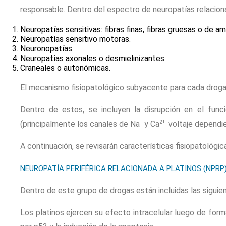
responsable. Dentro del espectro de neuropatías relacion
Neuropatías sensitivas: fibras finas, fibras gruesas o de a
Neuropatías sensitivo motoras.
Neuronopatías.
Neuropatías axonales o desmielinizantes.
Craneales o autonómicas.
El mecanismo fisiopatológico subyacente para cada droga 
Dentro de estos, se incluyen la disrupción en el funci
+
2++
(principalmente los canales de Na
y Ca
voltaje dependi
A continuación, se revisarán características fisiopatológic
NEUROPATÍA PERIFÉRICA RELACIONADA A PLATINOS (NPRP
Dentro de este grupo de drogas están incluidas las siguient
Los platinos ejercen su efecto intracelular luego de form