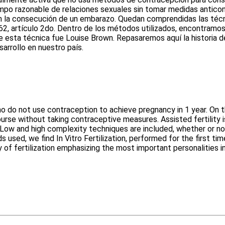
o razonable de relaciones sexuales sin tomar medidas anticonce
 la consecución de un embarazo. Quedan comprendidas las técnic
 artículo 2do. Dentro de los métodos utilizados, encontramos la 
esta técnica fue Louise Brown. Repasaremos aquí la historia de 
arrollo en nuestro país.
who do not use contraception to achieve pregnancy in 1 year. On the
urse without taking contraceptive measures. Assisted fertility
 Low and high complexity techniques are included, whether or n
 used, we find In Vitro Fertilization, performed for the first ti
 of fertilization emphasizing the most important personalities in