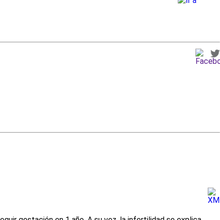
avanzada
ir gestación en 1 año. A su vez, la infertilidad se explica