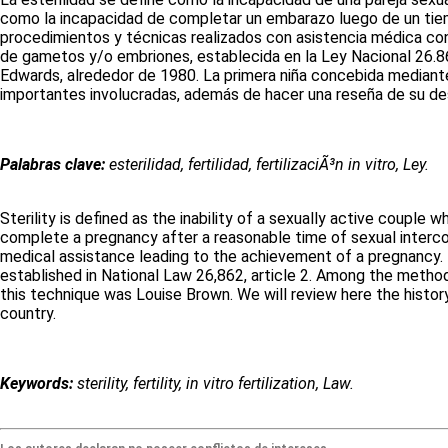
como la incapacidad de completar un embarazo luego de un tiemp
procedimientos y técnicas realizados con asistencia médica con
de gametos y/o embriones, establecida en la Ley Nacional 26.862,
Edwards, alrededor de 1980. La primera niña concebida mediante 
importantes involucradas, además de hacer una reseña de su des
Palabras clave:
esterilidad, fertilidad, fertilizaciÃ³n in vitro, Ley.
Sterility is defined as the inability of a sexually active couple 
complete a pregnancy after a reasonable time of sexual interco
medical assistance leading to the achievement of a pregnancy.
established in National Law 26,862, article 2. Among the methods
this technique was Louise Brown. We will review here the history
country.
Keywords:
sterility, fertility, in vitro fertilization, Law.