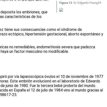
Figura 13.
Dr. Edgardo Young29.
 deposita los embriones, que
as características de los
 vez tiene sus consecuencias como el síndrome de
razo ectópico, hipertensión gestacional, aborto espontáneo y
áricas no remediables, endometriosis severa que padezca
 haya un factor masculino no modificable.
 aspiró por vía laparoscópica óvulos el 10 de noviembre de 1977
oras. Este embrión evolucionó en el laboratorio de Edwards
 de junio de 1980. Fue la tercera bebé probeta del mundo.
acida en España el 12 de julio de 1984 vino al mundo gracias al
1986
17-25
.