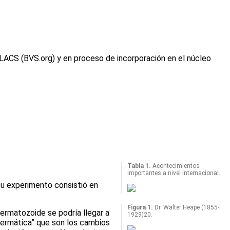
ILACS (BVS.org) y en proceso de incorporación en el núcleo
Tabla 1.
Acontecimientos
importantes a nivel internacional.
su experimento consistió en
Figura 1.
Dr. Walter Heape (1855-
permatozoide se podría llegar a
1929)20.
ermática” que son los cambios