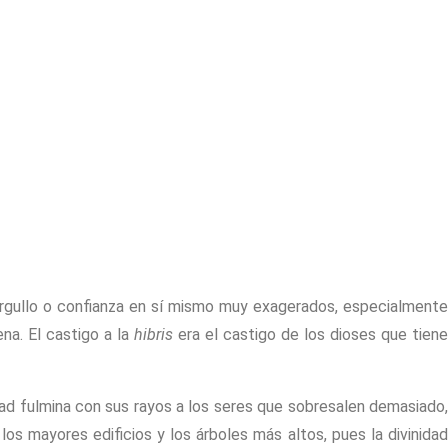
rgullo o confianza en sí mismo muy exagerados, especialment
na. El castigo a la
hibris
era el castigo de los dioses que tiene
ad fulmina con sus rayos a los seres que sobresalen demasiado
os mayores edificios y los árboles más altos, pues la divinidad