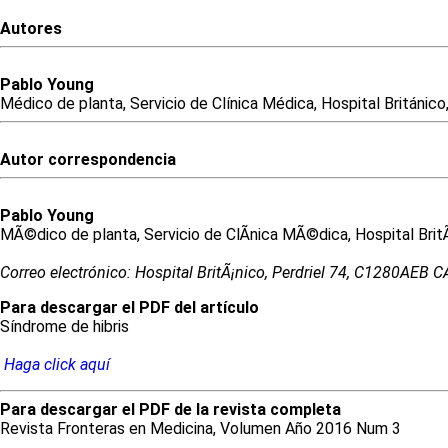
Autores
Pablo
Young
Médico de planta, Servicio de Clínica Médica, Hospital Británico
Autor correspondencia
Pablo
Young
MÃ©dico de planta, Servicio de ClÃ­nica MÃ©dica, Hospital BritÃ
Correo electrónico: Hospital BritÃ¡nico, Perdriel 74, C1280AEB
Para descargar el PDF del artículo
Síndrome de hibris
Haga click aquí
Para descargar el PDF de la revista completa
Revista Fronteras en Medicina, Volumen Año 2016 Num 3