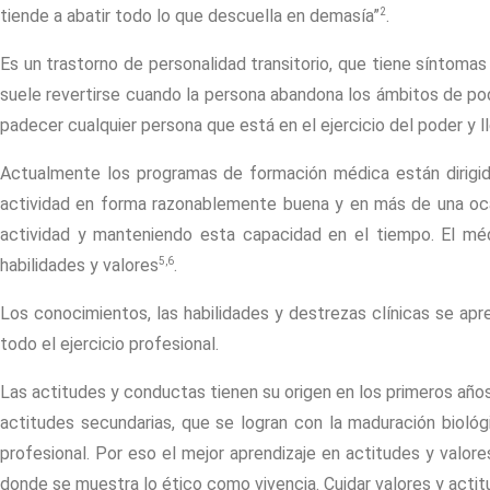
2
tiende a abatir todo lo que descuella en demasía”
.
Es un trastorno de personalidad transitorio, que tiene síntoma
suele revertirse cuando la persona abandona los ámbitos de pode
padecer cualquier persona que está en el ejercicio del poder y l
Actualmente los programas de formación médica están dirigid
actividad en forma razonablemente buena y en más de una ocas
actividad y manteniendo esta capacidad en el tiempo. El mé
5,6
habilidades y valores
.
Los conocimientos, las habilidades y destrezas clínicas se ap
todo el ejercicio profesional.
Las actitudes y conductas tienen su origen en los primeros años
actitudes secundarias, que se logran con la maduración biológ
profesional. Por eso el mejor aprendizaje en actitudes y valor
donde se muestra lo ético como vivencia. Cuidar valores y actit