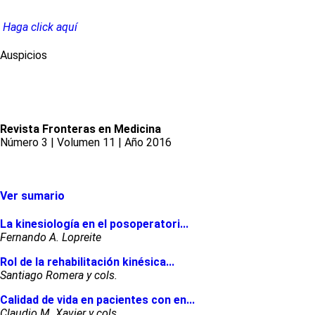
Haga click aquí
Auspicios
Revista Fronteras en Medicina
Número 3 | Volumen 11 | Año 2016
Ver sumario
La kinesiología en el posoperatori...
Fernando A. Lopreite
Rol de la rehabilitación kinésica...
Santiago Romera y cols.
Calidad de vida en pacientes con en...
Claudio M. Xavier y cols.