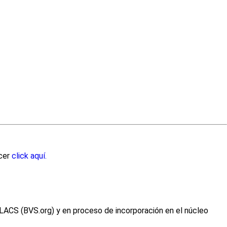
acer
click aquí.
ILACS (BVS.org) y en proceso de incorporación en el núcleo