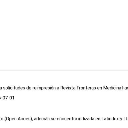
ra solicitudes de reimpresión a Revista Fronteras en Medicina h
-07-01
osto (Open Acces), además se encuentra indizada en Latindex y L