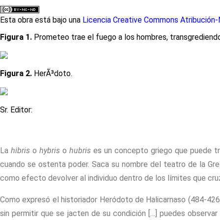
Esta obra está bajo una
Licencia Creative Commons Atribución-N
Figura 1.
Prometeo trae el fuego a los hombres, transgrediendo
Figura 2.
HerÃ³doto.
Sr. Editor:
La
hibris
o
hybris
o
hubris
es un concepto griego que puede tra
cuando se ostenta poder. Saca su nombre del teatro de la Grec
como efecto devolver al individuo dentro de los límites que cr
Como expresó el historiador Heródoto de Halicarnaso (484-426 
sin permitir que se jacten de su condición […] puedes observar