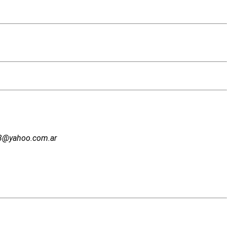
003@yahoo.com.ar