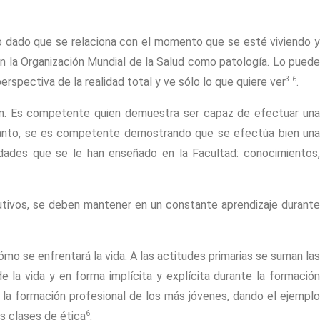
co dado que se relaciona con el momento que se esté viviendo y
en la Organización Mundial de la Salud como patología. Lo puede
3-6
erspectiva de la realidad total y ve sólo lo que quiere ver
.
ión. Es competente quien demuestra ser capaz de efectuar una
 tanto, se es competente demostrando que se efectúa bien una
ades que se le han enseñado en la Facultad: conocimientos,
utivos, se deben mantener en un constante aprendizaje durante
mo se enfrentará la vida. A las actitudes primarias se suman las
 la vida y en forma implícita y explícita durante la formación
 la formación profesional de los más jóvenes, dando el ejemplo
6
s clases de ética
.