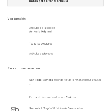
Datos para citar el articulo
Vea también
Artículos de la sección
Artículo Original
Todas las secciones
Artículos destacados
Para comunicarse con
Santiago
Romera
autor de
Rol de la rehabilitación kinésica
...
Editor
de
Revista Fronteras en Medicina
Sociedad
Hospital Británico de Buenos Aires