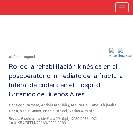
Toggl
navig
Artículo Original
Rol de la rehabilitación kinésica en el
posoperatorio inmediato de la fractura
lateral de cadera en el Hospital
Británico de Buenos Aires
Santiago Romera, Andrés McKinley, Mauro Del Bono, Alejandra
Sosa, Nadia Casas, gnacio Brozzi, Carlos Almirón
Revista Fronteras en Medicina 2016;(3): 0080-0083
| DOI:
10.31954/RFEM/20163/0080-0083