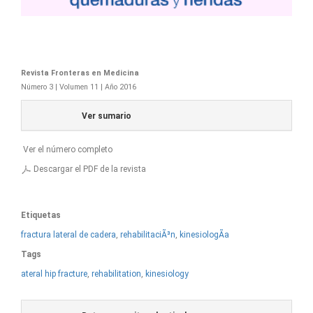
Revista Fronteras en Medicina
Número 3 | Volumen 11 | Año 2016
Ver sumario
Ver el número completo
Descargar el PDF de la revista
Etiquetas
fractura lateral de cadera
,
rehabilitaciÃ³n
,
kinesiologÃ­a
Tags
ateral hip fracture
,
rehabilitation
,
kinesiology