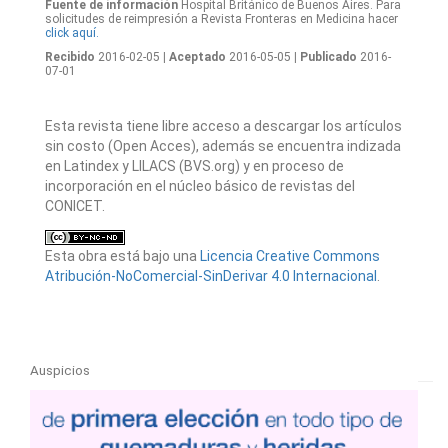
Fuente de información
Hospital Británico de Buenos Aires. Para
solicitudes de reimpresión a Revista Fronteras en Medicina hacer
click aquí.
Recibido
2016-02-05
| Aceptado
2016-05-05
| Publicado
2016-
07-01
Esta revista tiene libre acceso a descargar los artículos
sin costo (Open Acces), además se encuentra indizada
en Latindex y LILACS (BVS.org) y en proceso de
incorporación en el núcleo básico de revistas del
CONICET.
Esta obra está bajo una
Licencia Creative Commons
Atribución-NoComercial-SinDerivar 4.0 Internacional
.
Auspicios