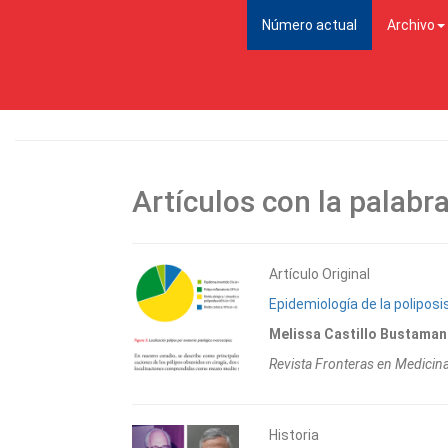
(current)
Número actual
Archivo
Artículos con la palabra
Artículo Original
Epidemiología de la poliposi
Melissa Castillo Bustamant
Revista Fronteras en Medici
Historia