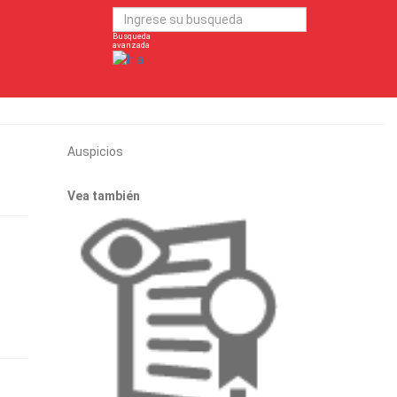
Busqueda
avanzada
Auspicios
Vea también