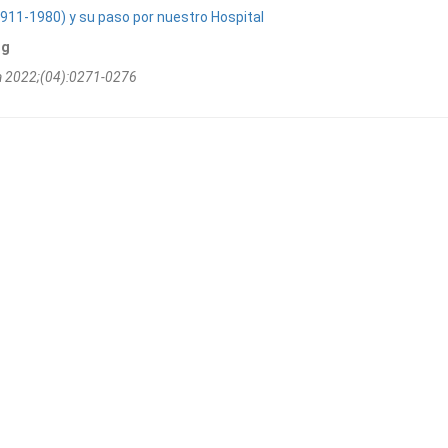
1911-1980) y su paso por nuestro Hospital
ng
na 2022;(04):0271-0276