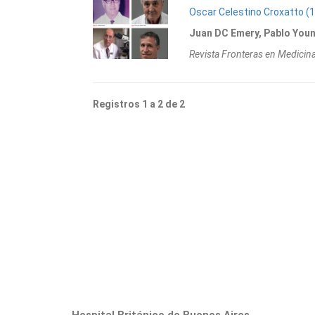
Oscar Celestino Croxatto (
Juan DC Emery, Pablo You
Revista Fronteras en Medici
Registros 1 a 2 de 2