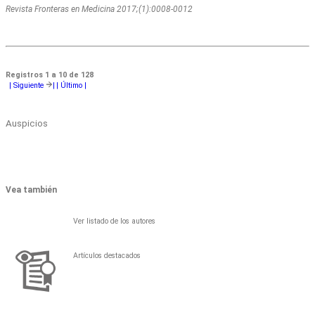
Revista Fronteras en Medicina 2017;(1):0008-0012
Registros 1 a 10 de 128
|
Siguiente
|
| Último
|
Auspicios
Vea también
Ver listado de los autores
Artículos destacados