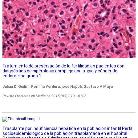
Tratamiento de preservación de la fertilidad en pacientes con
diagnóstico de hiperplasia compleja con atipia y cáncer de
endometrio grado 1
Julián Di Guilmi, Romina Verdura, josé Napoli, Gustavo A Maya
Revista Fronteras en Medicina 2015;(03):0101-0106
Trasplante por insuficiencia hepática en la población infantil Perfil
socioepidemiológico de la población trasplantada en el hospital