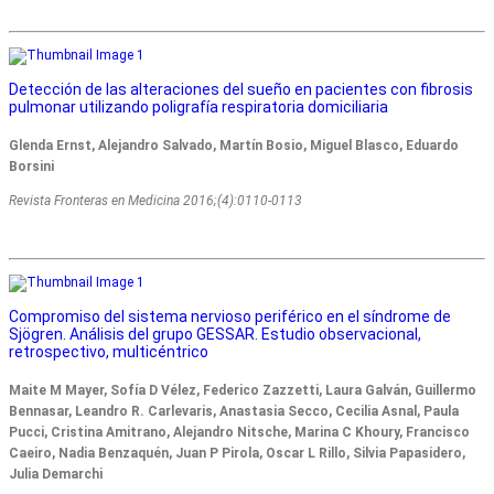
Detección de las alteraciones del sueño en pacientes con fibrosis
pulmonar utilizando poligrafía respiratoria domiciliaria
Glenda Ernst, Alejandro Salvado, Martín Bosio, Miguel Blasco, Eduardo
Borsini
Revista Fronteras en Medicina 2016;(4):0110-0113
Compromiso del sistema nervioso periférico en el síndrome de
Sjögren. Análisis del grupo GESSAR. Estudio observacional,
retrospectivo, multicéntrico
Maite M Mayer, Sofía D Vélez, Federico Zazzetti, Laura Galván, Guillermo
Bennasar, Leandro R. Carlevaris, Anastasia Secco, Cecilia Asnal, Paula
Pucci, Cristina Amitrano, Alejandro Nitsche, Marina C Khoury, Francisco
Caeiro, Nadia Benzaquén, Juan P Pirola, Oscar L Rillo, Silvia Papasidero,
Julia Demarchi