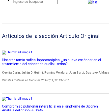
Busqueda
avanzada
Artículos de la sección Artículo Original
Histerectomía radical laparoscópica: ¿un nuevo estándar en el
tratamiento del cáncer de cuello uterino?
Cecilia Darín, Julián Di Guilmi, Romina Verdura, Juan Sardi, Gustavo A Maya
Revista Fronteras en Medicina 2016;(01):0013-0016
Compromiso pulmonar intersticial en el síndrome de Sjögren.
Análisis del grupo GESSAR