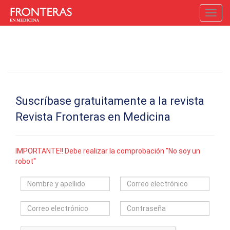
Toggl
navig
Suscríbase gratuitamente a la revista
Revista Fronteras en Medicina
IMPORTANTE!! Debe realizar la comprobación "No soy un
robot"