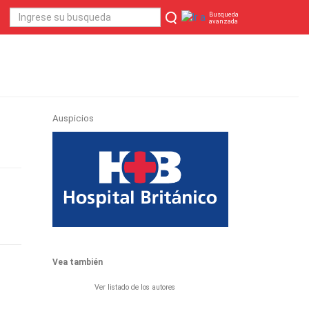
Busqueda
avanzada
Auspicios
Vea también
Ver listado de los autores