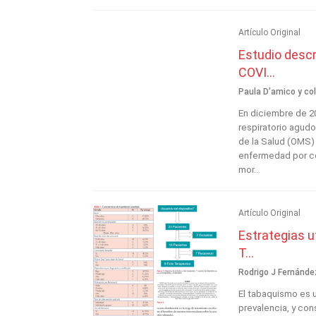
Artículo Original
Estudio descr
COVI...
Paula D’amico y col
En diciembre de 2
respiratorio agud
de la Salud (OMS)
enfermedad por co
mor...
Artículo Original
Estrategias u
T...
Rodrigo J Fernández
El tabaquismo es 
prevalencia, y con