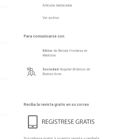
Artículos destacados
Ver archivo
Para comunicarse con
Editor
de
Revista Fronteras en
Medicina
Sociedad
Hospital Británico de
Buenos Aires
Reciba la revista gratis en su correo
Suscribase gratis a nuestra revista y recibala