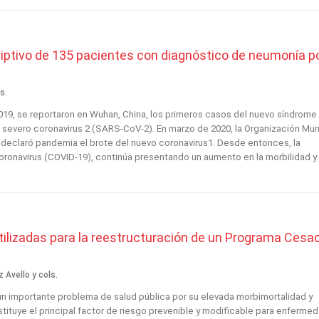
iptivo de 135 pacientes con diagnóstico de neumonía p
s.
019, se reportaron en Wuhan, China, los primeros casos del nuevo síndrome
o severo coronavirus 2 (SARS-CoV-2). En marzo de 2020, la Organización Mun
 declaró pandemia el brote del nuevo coronavirus1. Desde entonces, la
ronavirus (COVID-19), continúa presentando un aumento en la morbilidad y
tilizadas para la reestructuración de un Programa Cesa
 Avello y cols.
un importante problema de salud pública por su elevada morbimortalidad y
stituye el principal factor de riesgo prevenible y modificable para enferme