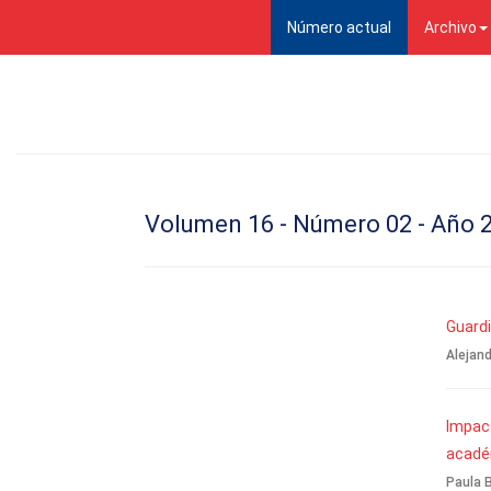
(current)
Número actual
Archivo
Volumen 16 - Número 02 - Año 
Guardi
Alejand
Impact
académ
Paula B