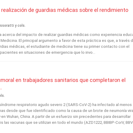
 realización de guardias médicas sobre el rendimiento
ssoratti y cols.
ia acerca del impacto de realizar guardias médicas como experiencia educ
Medicina. El principal argumento a favor de esta práctica es que, a través d
rdias médicas, el estudiante de medicina tiene su primer contacto con el
pacientes en situaciones de emergencia que lo invo...
moral en trabajadores sanitarios que completaron el
.
ls.
l síndrome respiratorio agudo severo 2 (SARS-CoV-2) ha infectado al menos 
nas desde que fue identificado como la causa de un brote de neumonía vira
en Wuhan, China. A partir de un esfuerzo sin precedentes para desarrollar
is las vacunas que se utilizan en todo el mundo (AZD1222, BBIBP-CorV, BBV