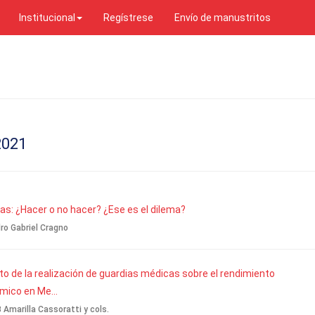
Institucional
Regístrese
Envío de manustritos
2021
as: ¿Hacer o no hacer? ¿Ese es el dilema?
ro Gabriel Cragno
o de la realización de guardias médicas sobre el rendimiento
ico en Me...
 Amarilla Cassoratti y cols.